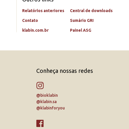
Relatórios anteriores
Central de downloads
Contato
Sumário GRI
klabin.com.br
Painel ASG
Conheça nossas redes
@bioklabin
@klabin.sa
@klabinforyou