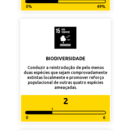
0%
49%
BIODIVERSIDADE
Conduzir a reintrodução de pelo menos
duas espécies que sejam comprovadamente
extintas localmente e promover reforço
populacional de outras quatro espécies
ameaçadas.
2
0
6