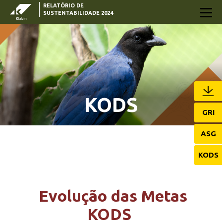
RELATÓRIO DE
Pular para o Conteúdo principal
SUSTENTABILIDADE 2024
KODS
GRI
ASG
KODS
Evolução das Metas
KODS