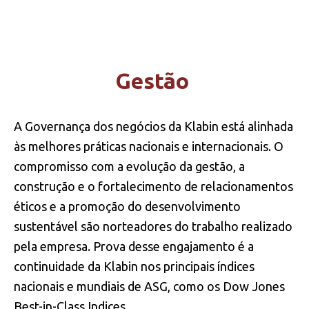
PRÁTICAS
Gestão
RISCOS E CONTROLES INTERNOS
INTEGRIDADE
A Governança dos negócios da Klabin está alinhada
às melhores práticas nacionais e internacionais. O
compromisso com a evolução da gestão, a
TECNOLOGIA DA INFORMAÇÃO
construção e o fortalecimento de relacionamentos
éticos e a promoção do desenvolvimento
sustentável são norteadores do trabalho realizado
pela empresa. Prova desse engajamento é a
continuidade da Klabin nos principais índices
nacionais e mundiais de ASG, como os Dow Jones
Best-in-Class Indices.