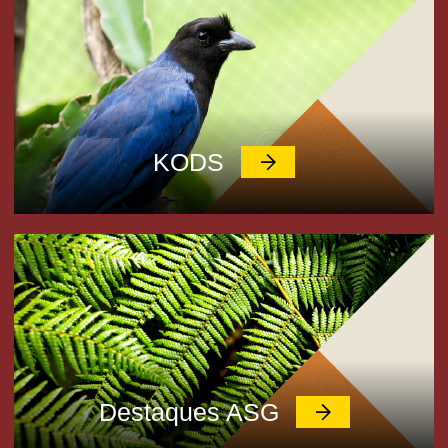
KODS
Destaques ASG