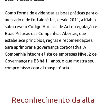
Como forma de evidenciar as boas práticas para o
mercado e de fortalecê-las, desde 2011, a Klabin
subscreve o Código Abrasca de Autorregulação e
Boas Práticas das Companhias Abertas, que
estabelece princípios, regras e recomendações
para aprimorar a governança corporativa. A
Companhia integra a lista de empresas Nível 2 de
Governança na B3 há 11 anos, o que mostra seu
compromisso com a transparência.
Reconhecimento da alta