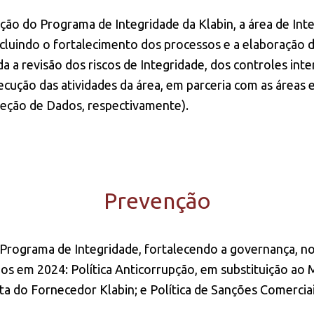
ção do Programa de Integridade da Klabin, a área de Int
ncluindo o fortalecimento dos processos e a elaboração d
a a revisão dos riscos de Integridade, dos controles i
cução das atividades da área, em parceria com as áreas e
teção de Dados, respectivamente).
Prevenção
 Programa de Integridade, fortalecendo a governança,
s em 2024: Política Anticorrupção, em substituição ao 
a do Fornecedor Klabin; e Política de Sanções Comercia