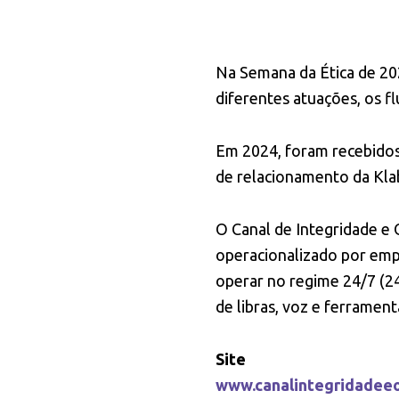
Na Semana da Ética de 202
diferentes atuações, os f
Em 2024, foram recebidos 
de relacionamento da Kla
O Canal de Integridade e 
operacionalizado por empr
operar no regime 24/7 (24 
de libras, voz e ferrament
Site
www.canalintegridadeeo