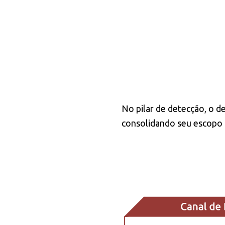
No pilar de detecção, o d
consolidando seu escopo 