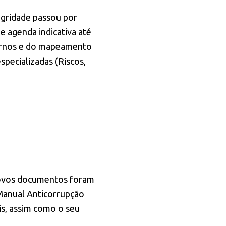
egridade passou por
e agenda indicativa até
nternos e do mapeamento
specializadas (Riscos,
 novos documentos foram
Manual Anticorrupção
is, assim como o seu