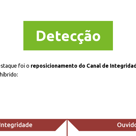
Detecção
estaque foi o
reposicionamento do Canal de Integrida
híbrido: