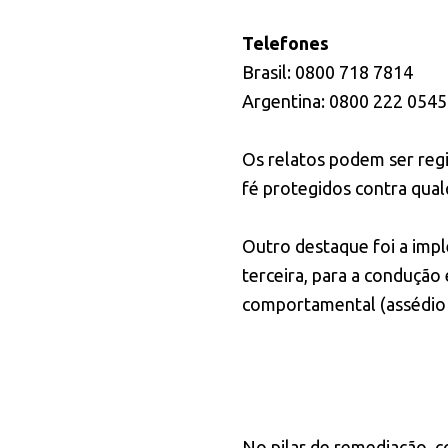
Telefones
Brasil: 0800 718 7814
Argentina: 0800 222 0545
Os relatos podem ser reg
fé protegidos contra qual
Outro destaque foi a imp
terceira, para a condução 
comportamental (assédio s
No pilar de remediação, c