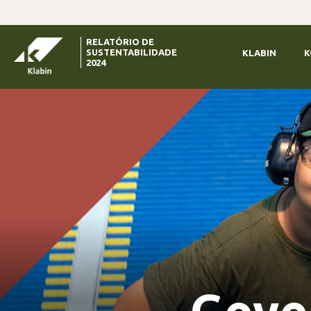
Pular para o Conteúdo principal
RELATÓRIO DE
SUSTENTABILIDADE
KLABIN
K
2024