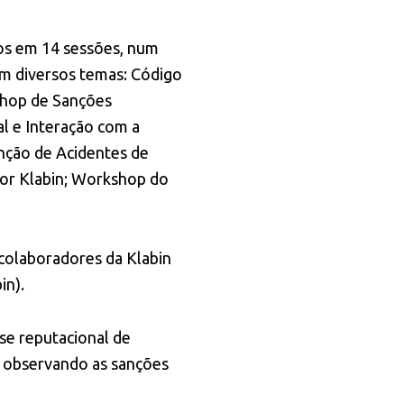
dos em 14 sessões, num
ram diversos temas: Código
shop de Sanções
l e Interação com a
nção de Acidentes de
or Klabin; Workshop do
colaboradores da Klabin
in).
ise reputacional de
s, observando as sanções