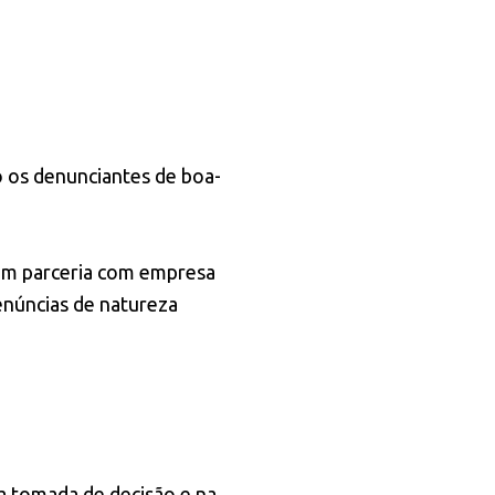
o os denunciantes de boa-
 em parceria com empresa
denúncias de natureza
na tomada de decisão e na