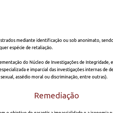
istrados mediante identificação ou sob anonimato, send
quer espécie de retaliação.
lementação do Núcleo de Investigações de Integridade,
especializada e imparcial das investigações internas de 
exual, assédio moral ou discriminação, entre outras).
Remediação
om o objetivo de garantir a imparcialidade e a isonomia 