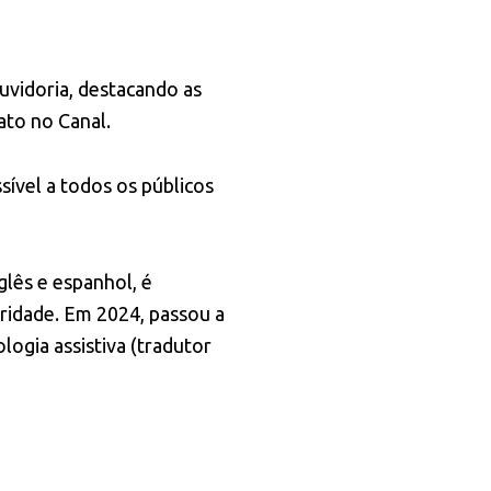
uvidoria, destacando as
ato no Canal.
sível a todos os públicos
glês e espanhol, é
gridade. Em 2024, passou a
logia assistiva (tradutor