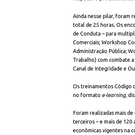
Ainda nesse pilar, foram 
total de 25 horas. Os enc
de Conduta – para multip
Comerciais; Workshop Con
Administração Pública; W
Trabalho) com combate a
Canal de Integridade e O
Os treinamentos Código d
no formato
e-learning
, d
Foram realizadas mais de 
terceiros – e mais de 120
econômicas vigentes na c