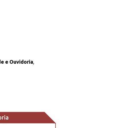
de e Ouvidoria
,