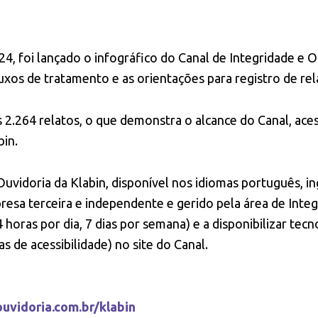
4, foi lançado o infográfico do Canal de Integridade e O
luxos de tratamento e as orientações para registro de rel
2.264 relatos, o que demonstra o alcance do Canal, aces
bin.
Ouvidoria da Klabin, disponível nos idiomas português, in
esa terceira e independente e gerido pela área de Inte
horas por dia, 7 dias por semana) e a disponibilizar tecno
as de acessibilidade) no site do Canal.
uvidoria.com.br/klabin