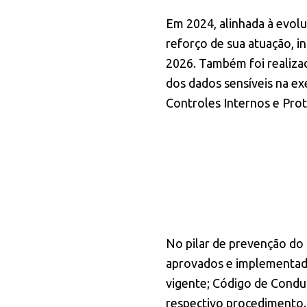
Em 2024, alinhada à evolu
reforço de sua atuação, i
2026. Também foi realizad
dos dados sensíveis na exe
Controles Internos e Pro
No pilar de prevenção do
aprovados e implementado
vigente; Código de Condut
respectivo procedimento.