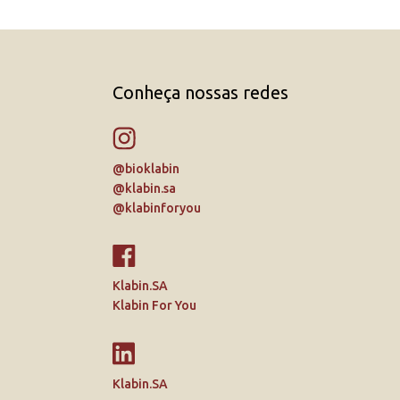
Conheça nossas redes
@bioklabin
@klabin.sa
@klabinforyou
Klabin.SA
Klabin For You
Klabin.SA