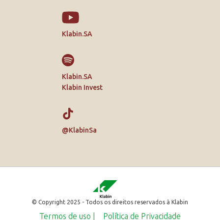
Klabin.SA
Klabin.SA
Klabin Invest
@KlabinSa
© Copyright 2025 - Todos os direitos reservados à Klabin
Termos de uso |
Política de Privacidade