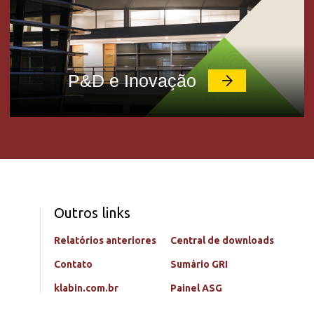
P&D e Inovação
Outros links
Relatórios anteriores
Central de downloads
Contato
Sumário GRI
klabin.com.br
Painel ASG