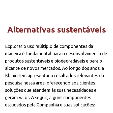
INOVAÇÃO
DESENVOLVIMENTO FLORESTAL
Alternativas sustentáveis
NOVOS PRODUTOS
GESTAO DA INOVAÇÃO
Explorar o uso múltiplo de componentes da
madeira é fundamental para o desenvolvimento de
produtos sustentáveis e biodegradáveis e para o
alcance de novos mercados. Ao longo dos anos, a
Klabin tem apresentado resultados relevantes da
pesquisa nessa área, oferecendo aos clientes
soluções que atendem às suas necessidades e
geram valor. A seguir, alguns componentes
estudados pela Companhia e suas aplicações: