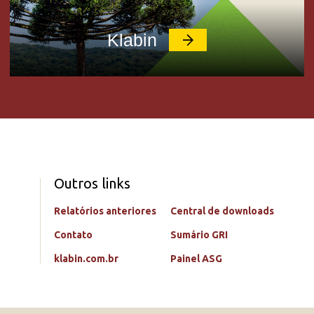
Klabin
Outros links
Relatórios anteriores
Central de downloads
Contato
Sumário GRI
klabin.com.br
Painel ASG